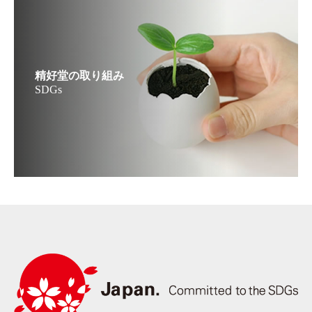
精好堂の取り組み
SDGs