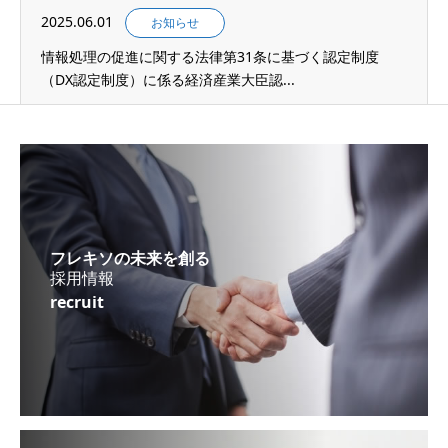
2025.06.01
お知らせ
情報処理の促進に関する法律第31条に基づく認定制度
（DX認定制度）に係る経済産業大臣認...
フレキソの未来を創る
採用情報
recruit