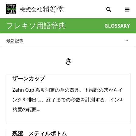

フレキソ用語辞典
GLOSSARY
最新記事
さ
ザーンカップ
Zahn Cup 粘度測定の為の器具。下端部の穴からイ
ンクを排出し、終了までの秒数を計測する。インキ
粘度の範囲...
残渣 スティルボトム