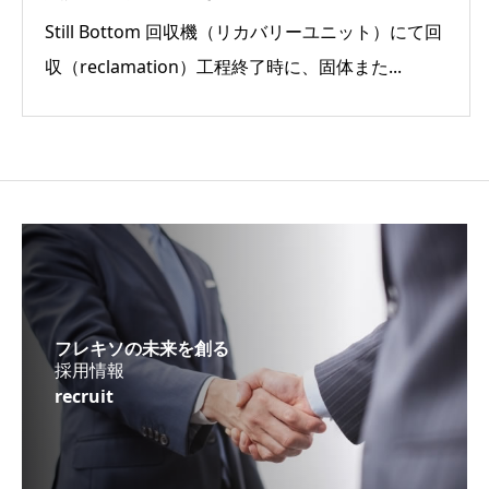
Still Bottom 回収機（リカバリーユニット）にて回
収（reclamation）工程終了時に、固体また...
フレキソの未来を創る
採用情報
recruit