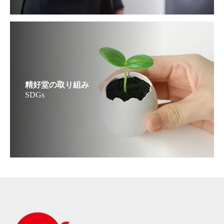
精好堂の取り組み
SDGs