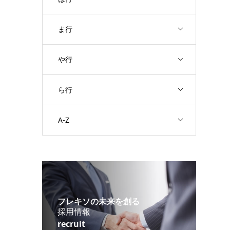
ま行
や行
ら行
A-Z
フレキソの未来を創る
採用情報
recruit