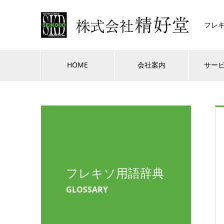
フレ
HOME
会社案内
サー
フレキソ用語辞典
GLOSSARY