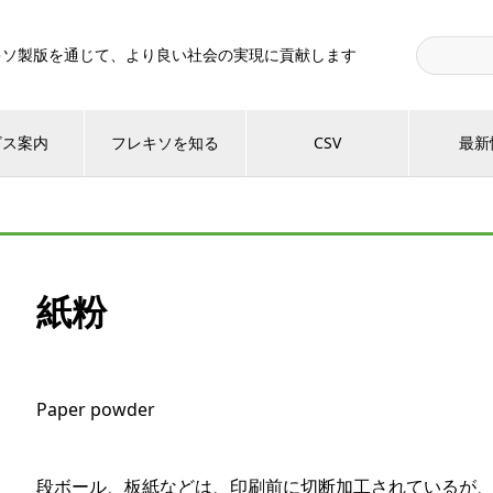
キソ製版を通じて、より良い社会の実現に貢献します
ビス案内
フレキソを知る
CSV
最新
紙粉
Paper powder
段ボール、板紙などは、印刷前に切断加工されているが