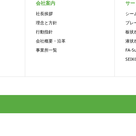
会社案内
サー
社長挨拶
シー
理念と方針
プレ
行動指針
板状
会社概要・沿革
液状
事業所一覧
FA-Su
SEI