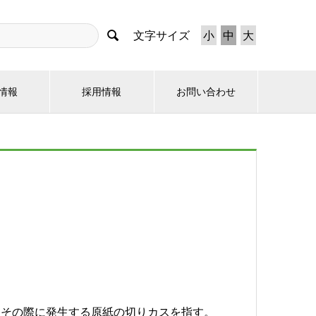
文字サイズ
小
中
大

情報
採用情報
お問い合わせ
、その際に発生する原紙の切りカスを指す。