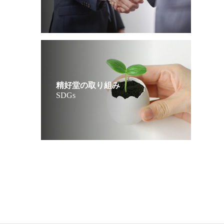
精好堂の取り組み
SDGs