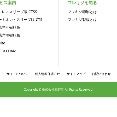
ビス案内
フレキソを知る
ムレススリーブ版 CTSS
フレキソ印刷とは
ートオン・スリーブ版 CTS
フレキソ製版とは
感光性樹脂版
感光性樹脂版
ite
KODO DAM
サイトについて
個人情報保護方針
サイトマップ
お問い合わせ
Copyright © 株式会社精好堂 All Rights Reserved.