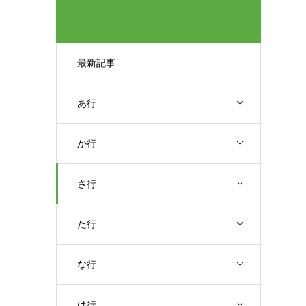
最新記事
あ行
か行
さ行
た行
な行
は行